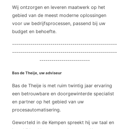
Wij ontzorgen en leveren maatwerk op het
gebied van de meest moderne oplossingen
voor uw bedrijfsprocessen, passend bij uw
budget en behoefte.
----------------------------------------------------
----------------------------------------------------
-------------------------
Bas de Theije, uw adviseur
Bas de Theije is met ruim twintig jaar ervaring
een betrouwbare en doorgewinterde specialist
en partner op het gebied van uw
procesautomatisering.
Geworteld in de Kempen spreekt hij uw taal en