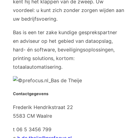
kent hij het klappen van de zweep. Uw
voordeel: u kunt zich zonder zorgen wijden aan
uw bedrijfsvoering.
Bas is een ter zake kundige gesprekspartner
en adviseur op het gebied van dataopslag,
hard- én software, beveiligingsoplossingen,
printing solutions, kortom:
totaalautomatisering.
Contactgegevens
Frederik Hendrikstraat 22
5583 CM Waalre
t 06 5 3456 799
e
b.de.theije@prefocus.nl