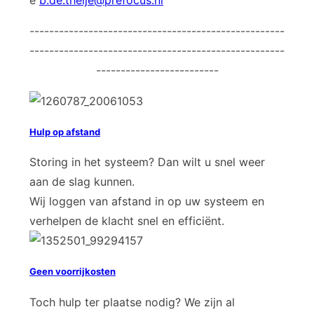
----------------------------------------------------
----------------------------------------------------
-------------------------
Hulp op afstand
Storing in het systeem? Dan wilt u snel weer
aan de slag kunnen.
Wij loggen van afstand in op uw systeem en
verhelpen de klacht snel en efficiënt.
Geen voorrijkosten
Toch hulp ter plaatse nodig? We zijn al